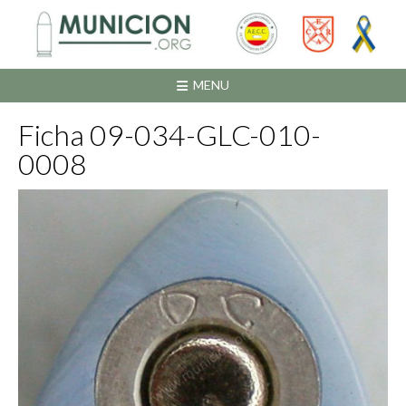
Saltar
al
contenido
MENU
Ficha 09-034-GLC-010-
0008