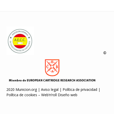
©
2020 Municion.org |
Aviso legal
|
Política de privacidad
|
Política de cookies
–
Web’n’roll Diseño web