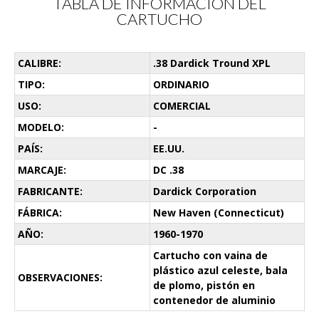
TABLA DE INFORMACIÓN DEL
CARTUCHO
CALIBRE:
.38 Dardick Tround XPL
TIPO:
ORDINARIO
USO:
COMERCIAL
MODELO:
-
PAÍS:
EE.UU.
MARCAJE:
DC .38
FABRICANTE:
Dardick Corporation
FÁBRICA:
New Haven (Connecticut)
AÑO:
1960-1970
Cartucho con vaina de
plástico azul celeste, bala
OBSERVACIONES:
de plomo, pistón en
contenedor de aluminio