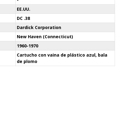
EE.UU.
DC .38
Dardick Corporation
New Haven (Connecticut)
1960-1970
Cartucho con vaina de plástico azul, bala
de plomo