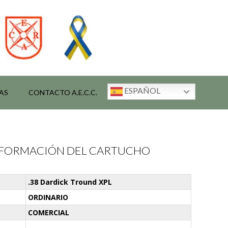
ESPAÑOL
AS
CONTACTO A.E.C.C.
INFORMACIÓN DEL CARTUCHO
.38 Dardick Tround XPL
ORDINARIO
COMERCIAL
-