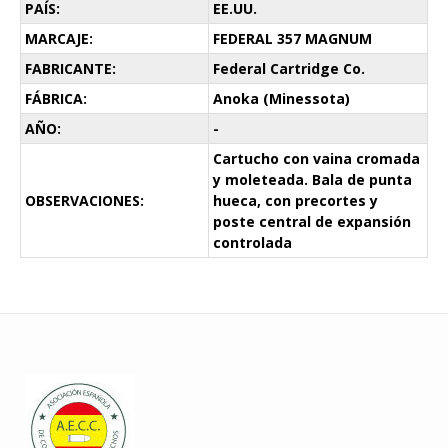
PAÍS:
EE.UU.
MARCAJE:
FEDERAL 357 MAGNUM
FABRICANTE:
Federal Cartridge Co.
FÁBRICA:
Anoka (Minessota)
AÑO:
-
Cartucho con vaina cromada
y moleteada. Bala de punta
OBSERVACIONES:
hueca, con precortes y
poste central de expansión
controlada