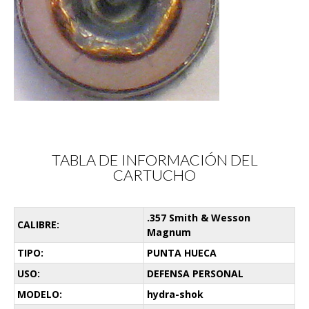
TABLA DE INFORMACIÓN DEL
CARTUCHO
.357 Smith & Wesson
CALIBRE:
Magnum
TIPO:
PUNTA HUECA
USO:
DEFENSA PERSONAL
MODELO:
hydra-shok