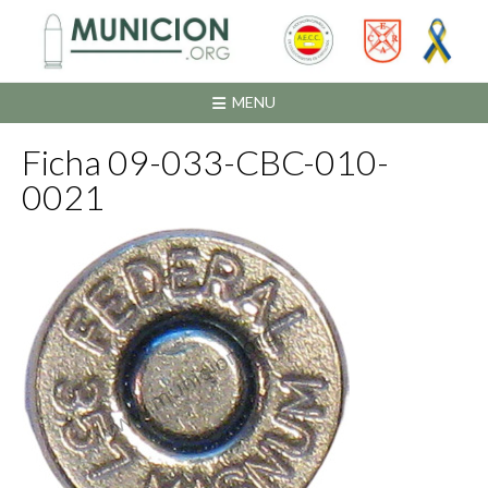
Saltar
al
contenido
MENU
Ficha 09-033-CBC-010-
0021