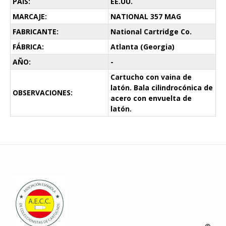
PAÍS:
EE.UU.
MARCAJE:
NATIONAL 357 MAG
FABRICANTE:
National Cartridge Co.
FÁBRICA:
Atlanta (Georgia)
AÑO:
-
Cartucho con vaina de
latón. Bala cilindrocónica de
OBSERVACIONES:
acero con envuelta de
latón.