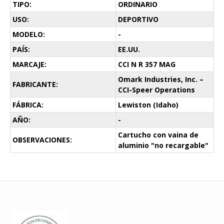
TIPO:
ORDINARIO
USO:
DEPORTIVO
MODELO:
-
PAÍS:
EE.UU.
MARCAJE:
CCI N R 357 MAG
Omark Industries, Inc. –
FABRICANTE:
CCI-Speer Operations
FÁBRICA:
Lewiston (Idaho)
AÑO:
-
Cartucho con vaina de
OBSERVACIONES:
aluminio "no recargable"