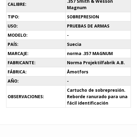
.357 Smith & Wesson
CALIBRE:
Magnum
TIPO:
SOBREPRESION
USO:
PRUEBAS DE ARMAS
MODELO:
-
PAÍS:
Suecia
MARCAJE:
norma .357 MAGNUM
FABRICANTE:
Norma Projektilfabrik A.B.
FÁBRICA:
Åmotfors
AÑO:
-
Cartucho de sobrepresión.
OBSERVACIONES:
Reborde ranurado para una
fácil identificación