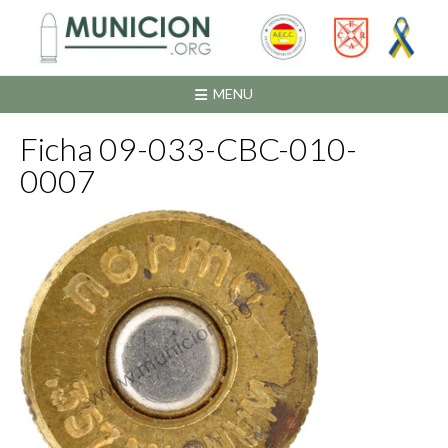
Saltar
al
contenido
MENU
Ficha 09-033-CBC-010-
0007