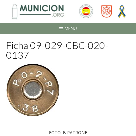
Saltar
al
contenido
MENU
Ficha 09-029-CBC-020-
0137
FOTO: B PATRONE