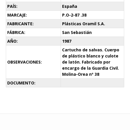
PAÍS:
España
MARCAJE:
P.O-2-87 .38
FABRICANTE:
Plásticas Oramil S.A.
FÁBRICA:
San Sebastián
AÑO:
1987
Cartucho de salvas. Cuerpo
de plástico blanco y culote
OBSERVACIONES:
de latón. Fabricado por
encargo de la Guardia Civil.
Molina-Orea nº 38
DOCUMENTO: