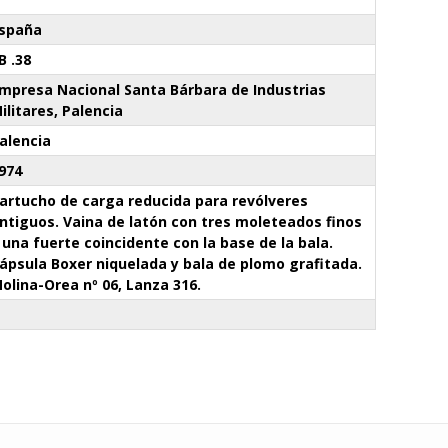
spaña
B .38
mpresa Nacional Santa Bárbara de Industrias
ilitares, Palencia
alencia
974
artucho de carga reducida para revólveres
ntiguos. Vaina de latón con tres moleteados finos
 una fuerte coincidente con la base de la bala.
ápsula Boxer niquelada y bala de plomo grafitada.
olina-Orea nº 06, Lanza 316.