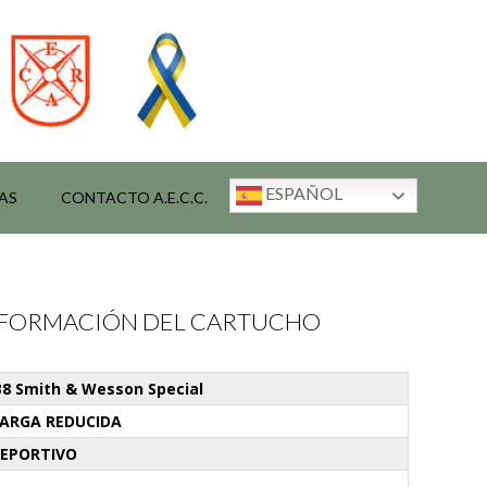
ESPAÑOL
AS
CONTACTO A.E.C.C.
INFORMACIÓN DEL CARTUCHO
38 Smith & Wesson Special
ARGA REDUCIDA
EPORTIVO