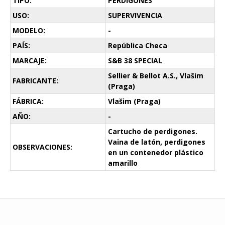
TIPO:
PERDIGONES
USO:
SUPERVIVENCIA
MODELO:
-
PAÍS:
República Checa
MARCAJE:
S&B 38 SPECIAL
Sellier & Bellot A.S., Vlašim
FABRICANTE:
(Praga)
FÁBRICA:
Vlašim (Praga)
AÑO:
-
Cartucho de perdigones.
Vaina de latón, perdigones
OBSERVACIONES:
en un contenedor plástico
amarillo