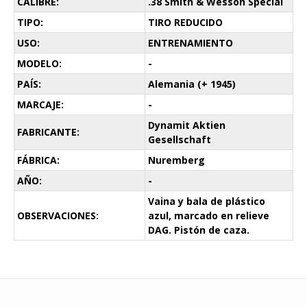
CALIBRE:
.38 Smith & Wesson Special
TIPO:
TIRO REDUCIDO
USO:
ENTRENAMIENTO
MODELO:
-
PAÍS:
Alemania (+ 1945)
MARCAJE:
-
Dynamit Aktien
FABRICANTE:
Gesellschaft
FÁBRICA:
Nuremberg
AÑO:
-
Vaina y bala de plástico
OBSERVACIONES:
azul, marcado en relieve
DAG. Pistón de caza.