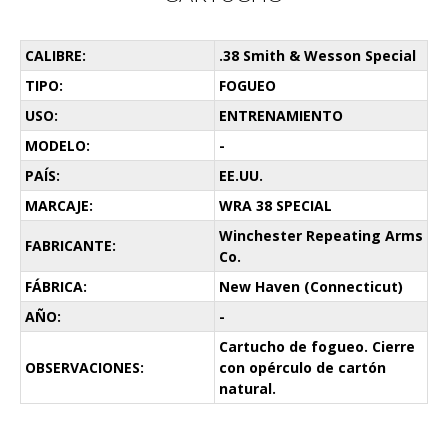
CALIBRE:
.38 Smith & Wesson Special
TIPO:
FOGUEO
USO:
ENTRENAMIENTO
MODELO:
-
PAÍS:
EE.UU.
MARCAJE:
WRA 38 SPECIAL
Winchester Repeating Arms
FABRICANTE:
Co.
FÁBRICA:
New Haven (Connecticut)
AÑO:
-
Cartucho de fogueo. Cierre
OBSERVACIONES:
con opérculo de cartón
natural.