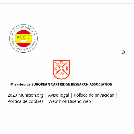
©
2020 Municion.org |
Aviso legal
|
Política de privacidad
|
Política de cookies
–
Web’n’roll Diseño web