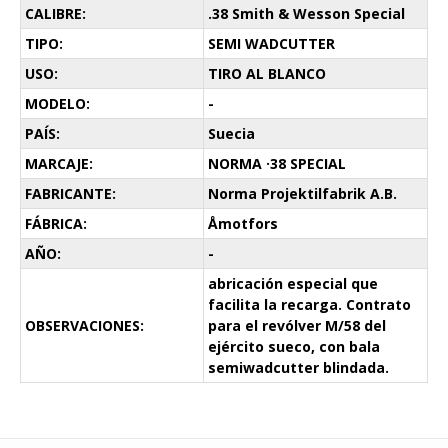
CALIBRE:
.38 Smith & Wesson Special
TIPO:
SEMI WADCUTTER
USO:
TIRO AL BLANCO
MODELO:
-
PAÍS:
Suecia
MARCAJE:
NORMA ·38 SPECIAL
FABRICANTE:
Norma Projektilfabrik A.B.
FÁBRICA:
Åmotfors
AÑO:
-
abricación especial que
facilita la recarga. Contrato
OBSERVACIONES:
para el revólver M/58 del
ejército sueco, con bala
semiwadcutter blindada.