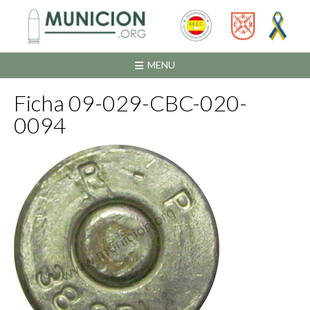
Saltar
al
contenido
MENU
Ficha 09-029-CBC-020-
0094