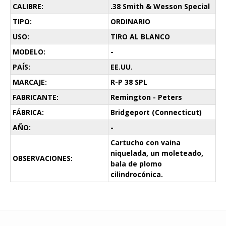
CALIBRE:
.38 Smith & Wesson Special
TIPO:
ORDINARIO
USO:
TIRO AL BLANCO
MODELO:
-
PAÍS:
EE.UU.
MARCAJE:
R-P 38 SPL
FABRICANTE:
Remington - Peters
FÁBRICA:
Bridgeport (Connecticut)
AÑO:
-
Cartucho con vaina
niquelada, un moleteado,
OBSERVACIONES:
bala de plomo
cilindrocónica.