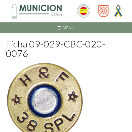
Saltar
al
contenido
MENU
Ficha 09-029-CBC-020-
0076