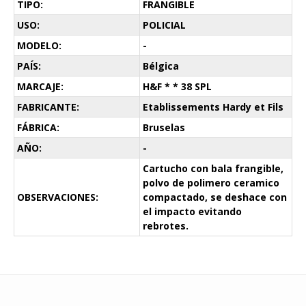
TIPO:
FRANGIBLE
USO:
POLICIAL
MODELO:
-
PAÍS:
Bélgica
MARCAJE:
H&F * * 38 SPL
FABRICANTE:
Etablissements Hardy et Fils
FÁBRICA:
Bruselas
AÑO:
-
Cartucho con bala frangible,
polvo de polimero ceramico
OBSERVACIONES:
compactado, se deshace con
el impacto evitando
rebrotes.