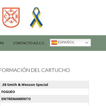
ESPAÑOL
AS
CONTACTO A.E.C.C.
INFORMACIÓN DEL CARTUCHO
.38 Smith & Wesson Special
FOGUEO
ENTRENAMIENTO
-