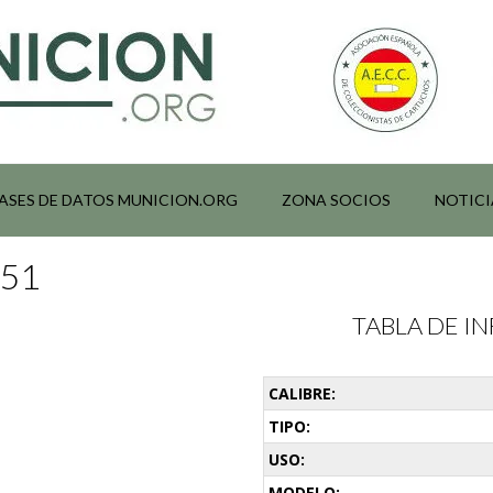
ASES DE DATOS MUNICION.ORG
ZONA SOCIOS
NOTICI
051
TABLA DE 
CALIBRE:
TIPO:
USO:
MODELO: