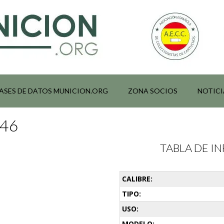
ASES DE DATOS MUNICION.ORG
ZONA SOCIOS
NOTICI
046
TABLA DE 
CALIBRE:
TIPO:
USO:
MODELO: