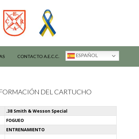
ESPAÑOL
AS
CONTACTO A.E.C.C.
INFORMACIÓN DEL CARTUCHO
.38 Smith & Wesson Special
FOGUEO
ENTRENAMIENTO
-