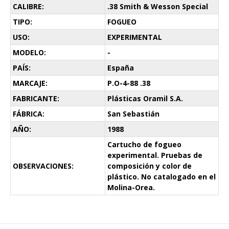
CALIBRE:
.38 Smith & Wesson Special
TIPO:
FOGUEO
USO:
EXPERIMENTAL
MODELO:
-
PAÍS:
España
MARCAJE:
P.O-4-88 .38
FABRICANTE:
Plásticas Oramil S.A.
FÁBRICA:
San Sebastián
AÑO:
1988
Cartucho de fogueo
experimental. Pruebas de
OBSERVACIONES:
composición y color de
plástico. No catalogado en el
Molina-Orea.