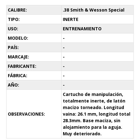
CALIBRE:
.38 Smith & Wesson Special
TIPO:
INERTE
USO:
ENTRENAMIENTO
MODELO:
-
PAÍS:
-
MARCAJE:
-
FABRICANTE:
-
FÁBRICA:
-
AÑO:
-
Cartucho de manipulación,
totalmente inerte, de latón
macizo torneado. Longitud
OBSERVACIONES:
vaina: 26.1 mm, longitud total
28.3mm. Base maciza, sin
alojamiento para la aguja.
Muy deteriorado.