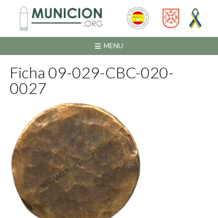
Saltar
al
contenido
MENU
Ficha 09-029-CBC-020-
0027