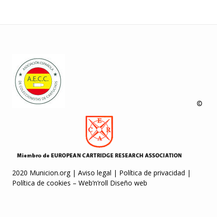
©
2020 Municion.org |
Aviso legal
|
Política de privacidad
|
Política de cookies
–
Web’n’roll Diseño web