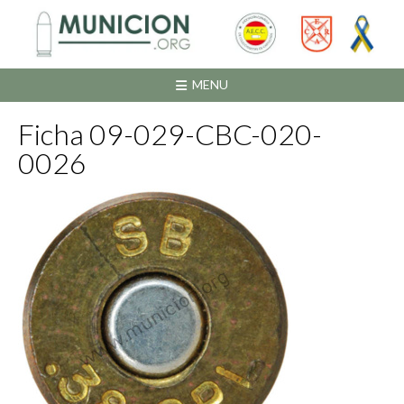
Saltar
al
contenido
MENU
Ficha 09-029-CBC-020-
0026