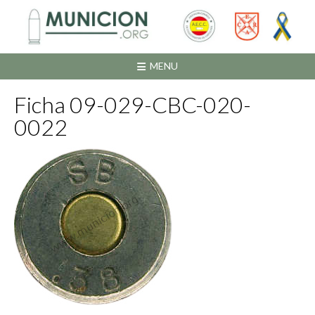
Saltar
al
contenido
MENU
Ficha 09-029-CBC-020-
0022