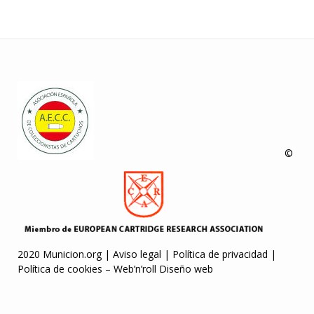
©
2020 Municion.org |
Aviso legal
|
Política de privacidad
|
Política de cookies
–
Web’n’roll Diseño web