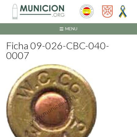
Saltar
al
contenido
MENU
Ficha 09-026-CBC-040-
0007