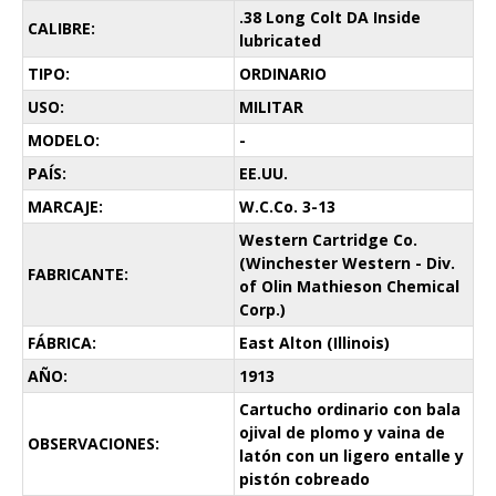
.38 Long Colt DA Inside
CALIBRE:
lubricated
TIPO:
ORDINARIO
USO:
MILITAR
MODELO:
-
PAÍS:
EE.UU.
MARCAJE:
W.C.Co. 3-13
Western Cartridge Co.
(Winchester Western - Div.
FABRICANTE:
of Olin Mathieson Chemical
Corp.)
FÁBRICA:
East Alton (Illinois)
AÑO:
1913
Cartucho ordinario con bala
ojival de plomo y vaina de
OBSERVACIONES:
latón con un ligero entalle y
pistón cobreado