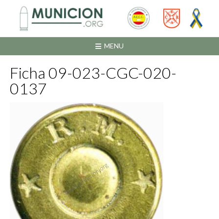
Saltar
al
contenido
MENU
Ficha 09-023-CGC-020-
0137