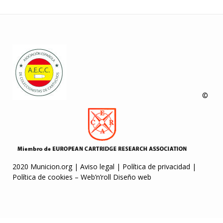
©
2020 Municion.org |
Aviso legal
|
Política de privacidad
|
Política de cookies
–
Web’n’roll Diseño web