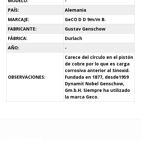
MODELO:
-
PAÍS:
Alemania
MARCAJE:
GeCO D D 9m/m B.
FABRICANTE:
Gustav Genschow
FÁBRICA:
Durlach
AÑO:
-
Carece del círculo en el pistón
de cobre por lo que es carga
corrosiva anterior al Sinoxid.
OBSERVACIONES:
Fundada en 1877, desde1959
Dynamit Nobel Genschow,
Gm.b.H. Siempre ha utilizado
la marca Geco.