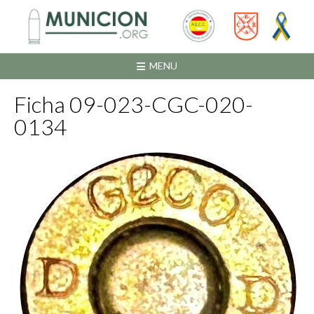
Saltar
al
contenido
MENU
Ficha 09-023-CGC-020-
0134