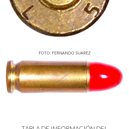
FOTO: FERNANDO SUAREZ
TABLA DE INFORMACIÓN DEL