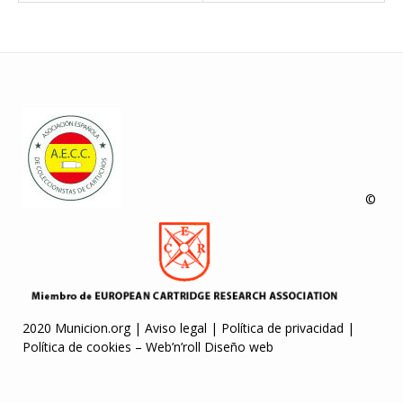
©
2020 Municion.org |
Aviso legal
|
Política de privacidad
|
Política de cookies
–
Web’n’roll Diseño web