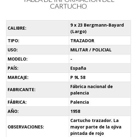
CARTUCHO
9 x 23 Bergmann-Bayard
CALIBRE:
(Largo)
TIPO:
TRAZADOR
USO:
MILITAR / POLICIAL
MODELO:
-
PAÍS:
España
MARCAJE:
P 9L 58
Fábrica nacional de
FABRICANTE:
palencia
FÁBRICA:
Palencia
AÑO:
1958
Cartucho trazador. La
OBSERVACIONES:
mayor parte de la ojiva
pintada de rojo