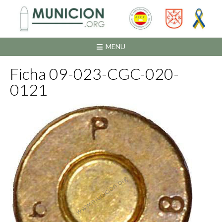
Saltar
al
contenido
MENU
Ficha 09-023-CGC-020-
0121