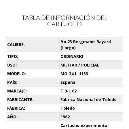
TABLA DE INFORMACIÓN DEL
CARTUCHO
9 x 23 Bergmann-Bayard
CALIBRE:
(Largo)
TIPO:
ORDINARIO
USO:
MILITAR / POLICIAL
MODELO:
MO-34 L-1133
PAÍS:
España
MARCAJE:
T 9-L 62
FABRICANTE:
Fábrica Nacional de Toledo
FÁBRICA:
Toledo
AÑO:
1962
Cartucho experimental