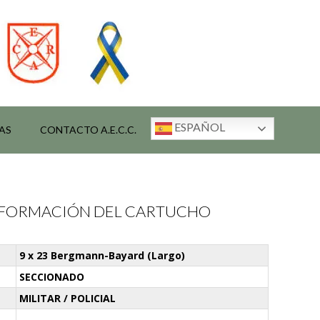
ESPAÑOL
AS
CONTACTO A.E.C.C.
INFORMACIÓN DEL CARTUCHO
9 x 23 Bergmann-Bayard (Largo)
SECCIONADO
MILITAR / POLICIAL
-