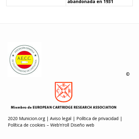
abandonada en 1931
©
2020 Municion.org |
Aviso legal
|
Política de privacidad
|
Política de cookies
–
Web’n’roll Diseño web