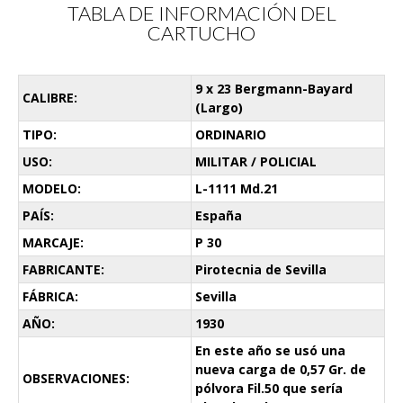
TABLA DE INFORMACIÓN DEL
CARTUCHO
9 x 23 Bergmann-Bayard
CALIBRE:
(Largo)
TIPO:
ORDINARIO
USO:
MILITAR / POLICIAL
MODELO:
L-1111 Md.21
PAÍS:
España
MARCAJE:
P 30
FABRICANTE:
Pirotecnia de Sevilla
FÁBRICA:
Sevilla
AÑO:
1930
En este año se usó una
nueva carga de 0,57 Gr. de
OBSERVACIONES:
pólvora Fil.50 que sería