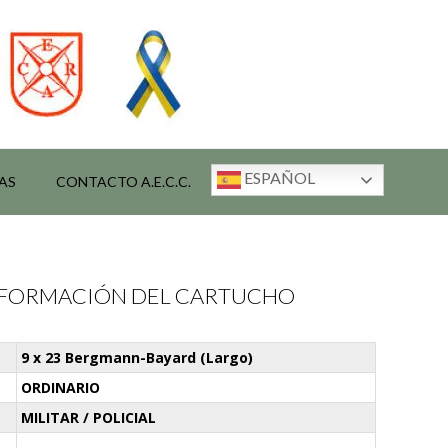
ESPAÑOL
AS
CONTACTO A.E.C.C.
INFORMACIÓN DEL CARTUCHO
9 x 23 Bergmann-Bayard (Largo)
ORDINARIO
MILITAR / POLICIAL
-