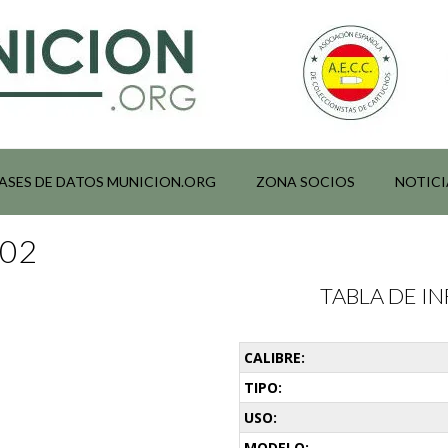
ASES DE DATOS MUNICION.ORG
ZONA SOCIOS
NOTICI
002
TABLA DE 
CALIBRE:
TIPO:
USO:
MODELO: