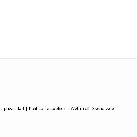
de privacidad
|
Política de cookies
–
Web’n’roll Diseño web