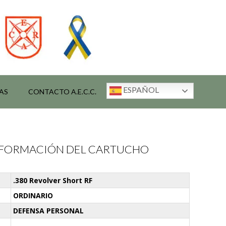
ESPAÑOL
AS
CONTACTO A.E.C.C.
INFORMACIÓN DEL CARTUCHO
.380 Revolver Short RF
ORDINARIO
DEFENSA PERSONAL
-