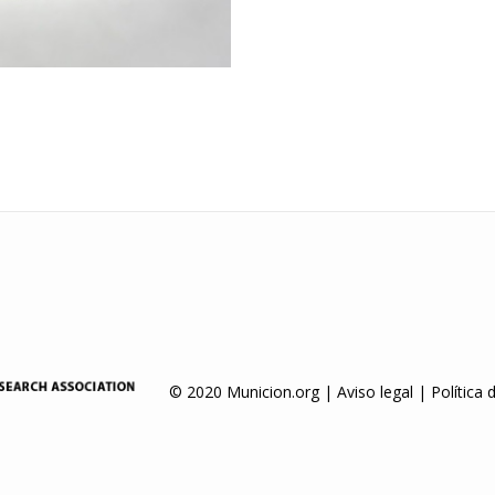
© 2020 Municion.org |
Aviso legal
|
Política 