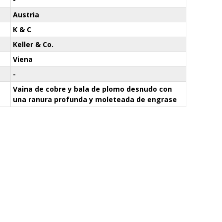
Austria
K & C
Keller & Co.
Viena
-
Vaina de cobre y bala de plomo desnudo con
una ranura profunda y moleteada de engrase