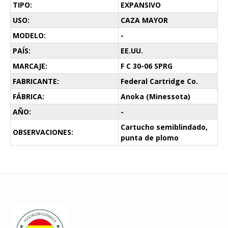
TIPO:
EXPANSIVO
USO:
CAZA MAYOR
MODELO:
-
PAÍS:
EE.UU.
MARCAJE:
F C 30-06 SPRG
FABRICANTE:
Federal Cartridge Co.
FÁBRICA:
Anoka (Minessota)
AÑO:
-
Cartucho semiblindado,
OBSERVACIONES:
punta de plomo