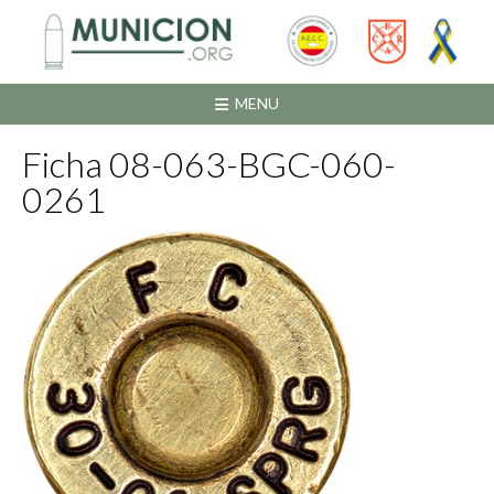
Saltar
al
contenido
MENU
Ficha 08-063-BGC-060-
0261