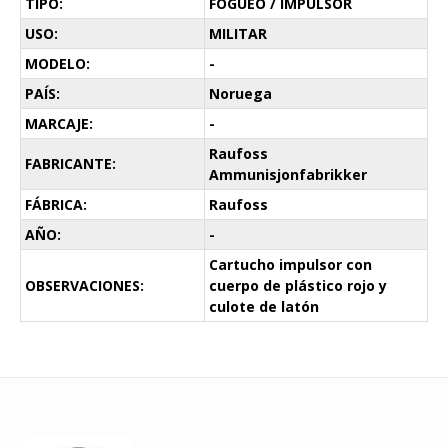
TIPO:
FOGUEO / IMPULSOR
USO:
MILITAR
MODELO:
-
PAÍS:
Noruega
MARCAJE:
-
Raufoss
FABRICANTE:
Ammunisjonfabrikker
FÁBRICA:
Raufoss
AÑO:
-
Cartucho impulsor con
OBSERVACIONES:
cuerpo de plástico rojo y
culote de latón