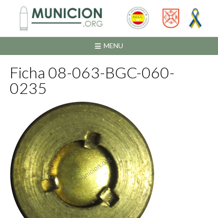
Saltar
al
contenido
MENU
Ficha 08-063-BGC-060-
0235