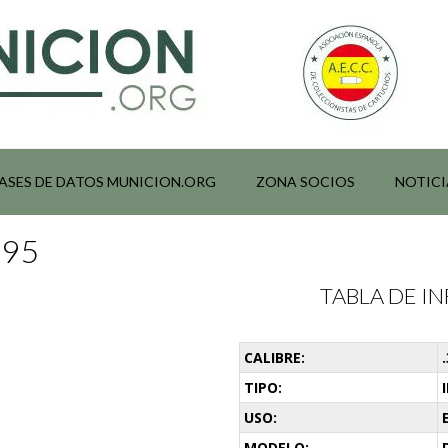
ASES DE DATOS MUNICION.ORG
ZONA SOCIOS
NOTICI
195
TABLA DE 
CALIBRE:
TIPO:
USO:
MODELO: