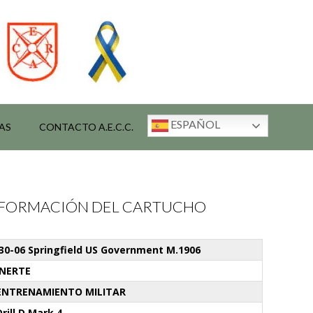
ESPAÑOL
AS
CONTACTO A.E.C.C.
INFORMACIÓN DEL CARTUCHO
.30-06 Springfield US Government M.1906
INERTE
ENTRENAMIENTO MILITAR
Drill D Mark 4