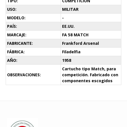
TIPO:
COMPETICION
USO:
MILITAR
MODELO:
-
PAÍS:
EE.UU.
MARCAJE:
FA 58 MATCH
FABRICANTE:
Frankford Arsenal
FÁBRICA:
Filadelfia
AÑO:
1958
Cartucho tipo Match, para
OBSERVACIONES:
competición. Fabricado con
componentes escogidos