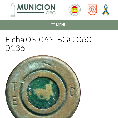
Saltar
al
contenido
MENU
Ficha 08-063-BGC-060-
0136