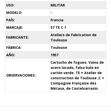
USO:
MILITAR
MODELO:
-
PAÍS:
Francia
MARCAJE:
57 TE C 1
Ateliers de Fabrication de
FABRICANTE:
Toulouse
FÁBRICA:
Toulouse
AÑO:
1957
Cartucho de fogueo. Vaina de
acero lacado, falsa bala en
cartón verde. TE = Atelier de
OBSERVACIONES:
construction de Toulouse ;C =
Compagnie Française des
Métaux, de Castelsarrasin.