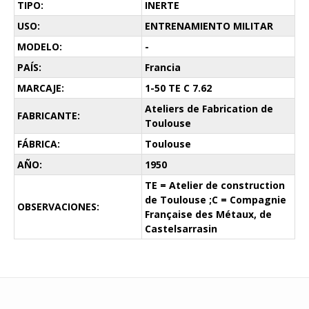
TIPO:
INERTE
USO:
ENTRENAMIENTO MILITAR
MODELO:
-
PAÍS:
Francia
MARCAJE:
1-50 TE C 7.62
Ateliers de Fabrication de
FABRICANTE:
Toulouse
FÁBRICA:
Toulouse
AÑO:
1950
TE = Atelier de construction
de Toulouse ;C = Compagnie
OBSERVACIONES:
Française des Métaux, de
Castelsarrasin