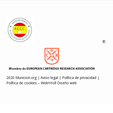
©
2020 Municion.org |
Aviso legal
|
Política de privacidad
|
Política de cookies
–
Web’n’roll Diseño web