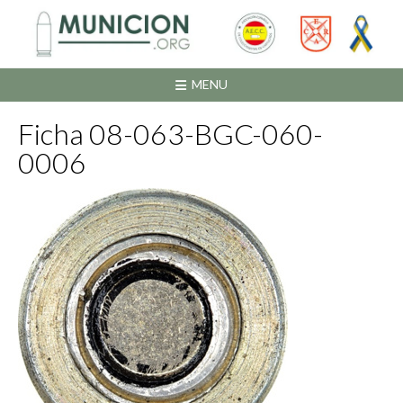
Saltar
al
contenido
MENU
Ficha 08-063-BGC-060-
0006