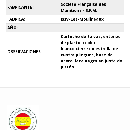
Societé Française des
FABRICANTE:
Munitions - S.F.M.
FÁBRICA:
Issy-Les-Moulineaux
AÑO:
-
Cartucho de Salvas, enterizo
de plastico color
blanco,cierre en estrella de
OBSERVACIONES:
cuatro pliegues, base de
acero, laca negra en junta de
pistón.