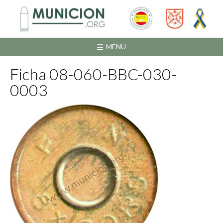
Saltar
al
contenido
MENU
Ficha 08-060-BBC-030-
0003