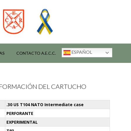
ESPAÑOL
AS
CONTACTO A.E.C.C.
INFORMACIÓN DEL CARTUCHO
.30 US T104 NATO Intermediate case
PERFORANTE
EXPERIMENTAL
T93