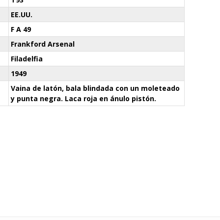
EE.UU.
F A 49
Frankford Arsenal
Filadelfia
1949
Vaina de latón, bala blindada con un moleteado
y punta negra. Laca roja en ánulo pistón.