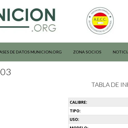
ASES DE DATOS MUNICION.ORG
ZONA SOCIOS
NOTICI
003
TABLA DE 
CALIBRE:
TIPO:
USO:
MODELO: