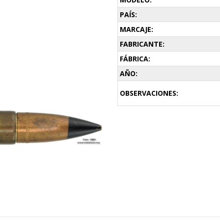
PAÍS:
MARCAJE:
FABRICANTE:
FÁBRICA:
AÑO:
OBSERVACIONES: