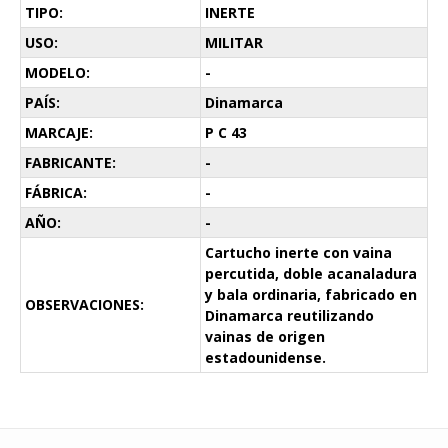
TIPO:
INERTE
USO:
MILITAR
MODELO:
-
PAÍS:
Dinamarca
MARCAJE:
P C 43
FABRICANTE:
-
FÁBRICA:
-
AÑO:
-
Cartucho inerte con vaina
percutida, doble acanaladura
y bala ordinaria, fabricado en
OBSERVACIONES:
Dinamarca reutilizando
vainas de origen
estadounidense.