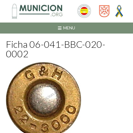
Saltar
al
contenido
MENU
Ficha 06-041-BBC-020-
0002