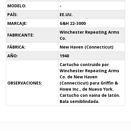
MODELO:
-
PAÍS:
EE.UU.
MARCAJE:
G&H 22-3000
Winchester Repeating Arms
FABRICANTE:
Co.
FÁBRICA:
New Haven (Connecticut)
AÑO:
1940
Cartucho contruido por
Winchester Repeating Arms
Co. de New Haven
OBSERVACIONES:
(Connecticut) para Griffin &
Howe Inc., de Nueva York.
Cartucho con vaina de latón.
Bala semiblindada.