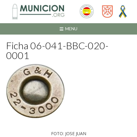
Saltar
al
contenido
MENU
Ficha 06-041-BBC-020-
0001
FOTO: JOSE JUAN