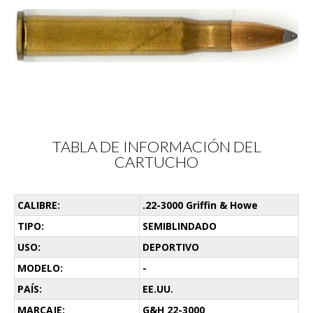
TABLA DE INFORMACIÓN DEL
CARTUCHO
CALIBRE:
.22-3000 Griffin & Howe
TIPO:
SEMIBLINDADO
USO:
DEPORTIVO
MODELO:
-
PAÍS:
EE.UU.
MARCAJE:
G&H 22-3000