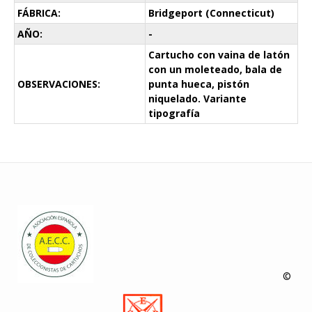
FÁBRICA:
Bridgeport (Connecticut)
AÑO:
-
Cartucho con vaina de latón
con un moleteado, bala de
OBSERVACIONES:
punta hueca, pistón
niquelado. Variante
tipografía
©