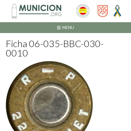
Saltar
al
contenido
MENU
Ficha 06-035-BBC-030-
0010