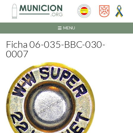
Saltar
al
contenido
MENU
Ficha 06-035-BBC-030-
0007