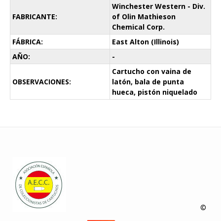
Winchester Western - Div.
FABRICANTE:
of Olin Mathieson
Chemical Corp.
FÁBRICA:
East Alton (Illinois)
AÑO:
-
Cartucho con vaina de
OBSERVACIONES:
latón, bala de punta
hueca, pistón niquelado
©