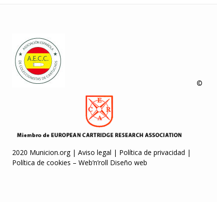
©
2020 Municion.org |
Aviso legal
|
Política de privacidad
|
Política de cookies
–
Web’n’roll Diseño web