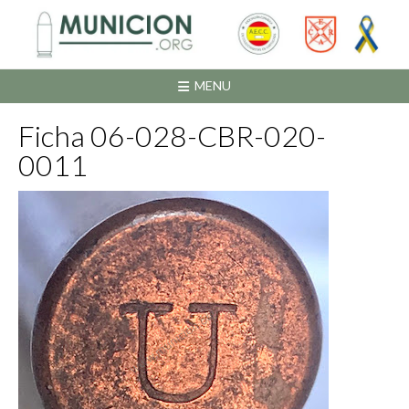
Saltar
al
contenido
MENU
Ficha 06-028-CBR-020-
0011