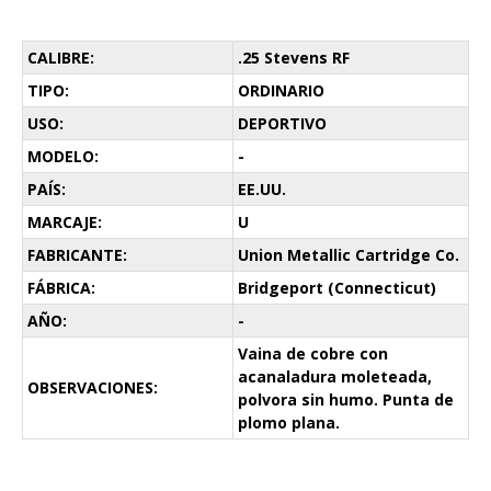
CALIBRE:
.25 Stevens RF
TIPO:
ORDINARIO
USO:
DEPORTIVO
MODELO:
-
PAÍS:
EE.UU.
MARCAJE:
U
FABRICANTE:
Union Metallic Cartridge Co.
FÁBRICA:
Bridgeport (Connecticut)
AÑO:
-
Vaina de cobre con
acanaladura moleteada,
OBSERVACIONES:
polvora sin humo. Punta de
plomo plana.