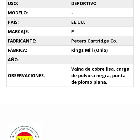
USO:
DEPORTIVO
MODELO:
-
PAÍS:
EE.UU.
MARCAJE:
P
FABRICANTE:
Peters Cartridge Co.
FÁBRICA:
Kings Mill (Ohio)
AÑO:
-
Vaina de cobre lisa, carga
OBSERVACIONES:
de polvora negra, punta
de plomo plana.