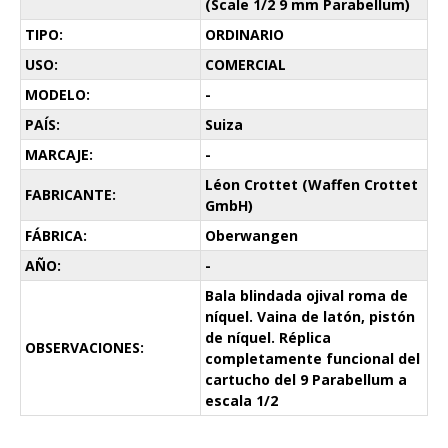
(Scale 1/2 9 mm Parabellum)
TIPO:
ORDINARIO
USO:
COMERCIAL
MODELO:
-
PAÍS:
Suiza
MARCAJE:
-
Léon Crottet (Waffen Crottet
FABRICANTE:
GmbH)
FÁBRICA:
Oberwangen
AÑO:
-
Bala blindada ojival roma de
níquel. Vaina de latón, pistón
de níquel. Réplica
OBSERVACIONES:
completamente funcional del
cartucho del 9 Parabellum a
escala 1/2