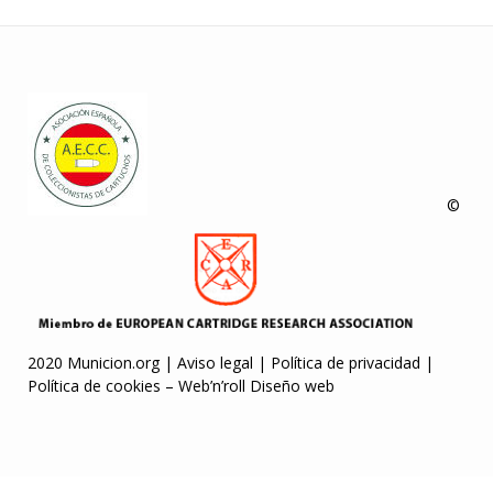
©
2020 Municion.org |
Aviso legal
|
Política de privacidad
|
Política de cookies
–
Web’n’roll Diseño web