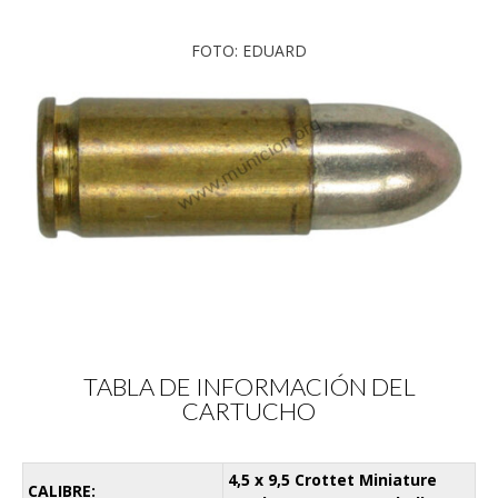
FOTO: EDUARD
TABLA DE INFORMACIÓN DEL
CARTUCHO
4,5 x 9,5 Crottet Miniature
CALIBRE: